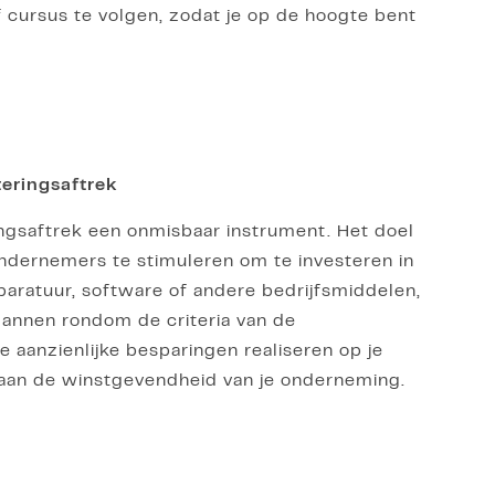
f cursus te volgen, zodat je op de hoogte bent
teringsaftrek
ingsaftrek een onmisbaar instrument. Het doel
ondernemers te stimuleren om te investeren in
paratuur, software of andere bedrijfsmiddelen,
plannen rondom de criteria van de
je aanzienlijke besparingen realiseren op je
t aan de winstgevendheid van je onderneming.