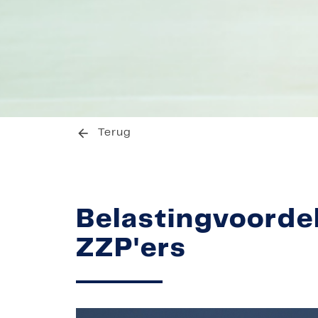
Terug
Belastingvoorde
ZZP'ers