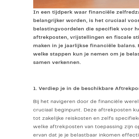
In een tijdperk waar financiële zelfred
belangrijker worden, is het cruciaal vo
belastingvoordelen die specifiek voor h
aftrekposten, vrijstellingen en fiscale 
maken in je jaarlijkse financiële balans
welke stappen kun je nemen om je belas
samen verkennen.
1. Verdiep je in de beschikbare Aftrekp
Bij het navigeren door de financiële wer
cruciaal beginpunt. Deze aftrekposten ku
tot zakelijke reiskosten en zelfs specif
welke aftrekposten van toepassing zijn op 
ervan dat je je belastbaar inkomen effecti