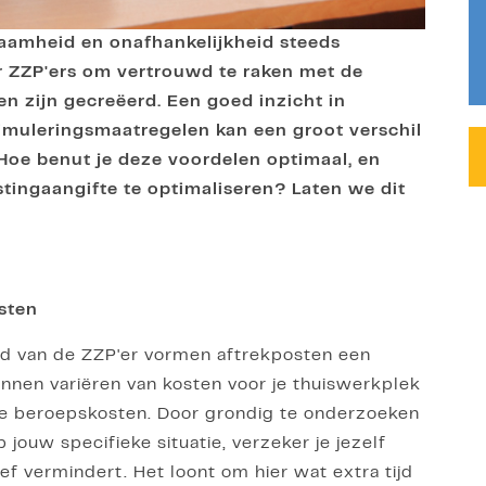
zaamheid en onafhankelijkheid steeds
or ZZP'ers om vertrouwd te raken met de
en zijn gecreëerd. Een goed inzicht in
stimuleringsmaatregelen kan een groot verschil
. Hoe benut je deze voordelen optimaal, en
tingaangifte te optimaliseren? Laten we dit
osten
eld van de ZZP'er vormen aftrekposten een
nnen variëren van kosten voor je thuiswerkplek
ieke beroepskosten. Door grondig te onderzoeken
jouw specifieke situatie, verzeker je jezelf
ef vermindert. Het loont om hier wat extra tijd