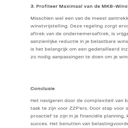
3. Profiteer Maximaal van de MKB-Winstv
Misschien wel een van de meest aantrekke
winstvrijstelling. Deze regeling zorgt er
aftrek van de ondernemersaftrek, is vrijge
aanzienlijke reductie in je belastbare win
is het belangrijk om een gedetailleerd in
zo nodig aanpassingen te doen om je wins
Conclusie
Het navigeren door de complexiteit van
taak te zijn voor ZZP'ers. Door stap voor 
proactief te zijn in je financiële planning,
succes. Het benutten van belastingvoorde