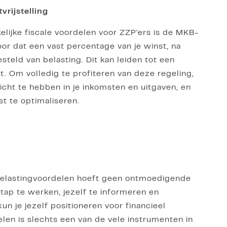
rijstelling
lijke fiscale voordelen voor ZZP'ers is de MKB-
voor dat een vast percentage van je winst, na
steld van belasting. Dit kan leiden tot een
st. Om volledig te profiteren van deze regeling,
zicht te hebben in je inkomsten en uitgaven, en
t te optimaliseren.
 belastingvoordelen hoeft geen ontmoedigende
stap te werken, jezelf te informeren en
 kun je jezelf positioneren voor financieel
len is slechts een van de vele instrumenten in