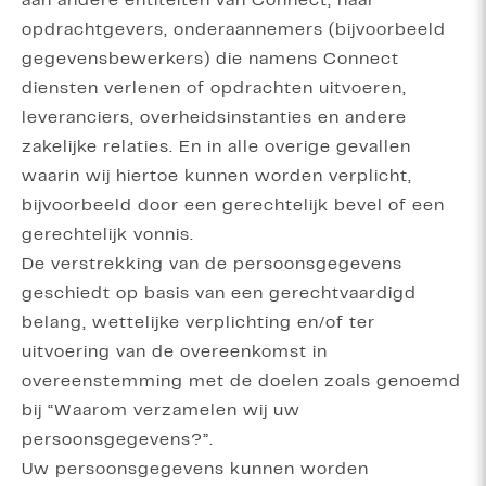
aan andere entiteiten van Connect, haar
opdrachtgevers, onderaannemers (bijvoorbeeld
gegevensbewerkers) die namens Connect
diensten verlenen of opdrachten uitvoeren,
leveranciers, overheidsinstanties en andere
zakelijke relaties. En in alle overige gevallen
waarin wij hiertoe kunnen worden verplicht,
bijvoorbeeld door een gerechtelijk bevel of een
gerechtelijk vonnis.
De verstrekking van de persoonsgegevens
geschiedt op basis van een gerechtvaardigd
belang, wettelijke verplichting en/of ter
uitvoering van de overeenkomst in
overeenstemming met de doelen zoals genoemd
bij “Waarom verzamelen wij uw
persoonsgegevens?”.
Uw persoonsgegevens kunnen worden