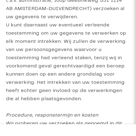
t.a.v. administratie, Joop Geesinkweg 531 1114
AB AMSTERDAM-DUIVENDRECHT) verzoeken al
uw gegevens te verwijderen.
U kunt daarnaast uw eventueel verleende
toestemming om uw gegevens te verwerken op
elk moment intrekken. Wij zullen de verwerking
van uw persoonsgegevens waarvoor u
toestemming had verleend staken, tenzij wij in
voorkomend geval gerechtvaardigd een beroep
kunnen doen op een andere grondslag voor
verwerking. Het intrekken van uw toestemming
heeft echter geen invloed op de verwerkingen
die al hebben plaatsgevonden.
Procedure, responstermijn en kosten
Wij proberen uw verzoeken als genoemd in dit
hoofdstuk zo snel mogelijk, maar uiterlijk binnen