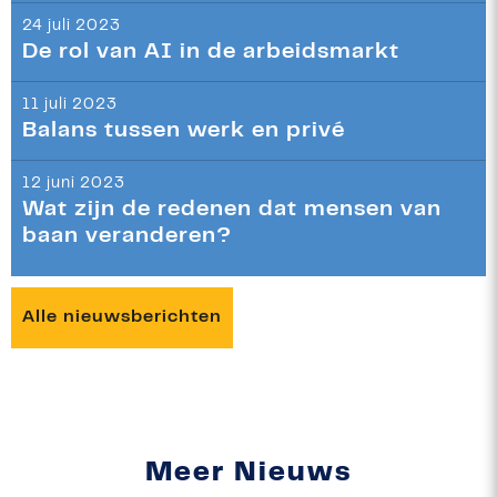
24 juli 2023
De rol van AI in de arbeidsmarkt
11 juli 2023
Balans tussen werk en privé
12 juni 2023
Wat zijn de redenen dat mensen van
baan veranderen?
Alle nieuwsberichten
Meer Nieuws