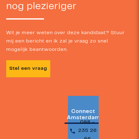
nog plezieriger
Wil je meer weten over deze kandidaat? Stuur
mij een bericht en ik zal je vraag zo snel
mogelijk beantwoorden.
Stel een vraag
Connect
Amsterdam
088 -
235 26