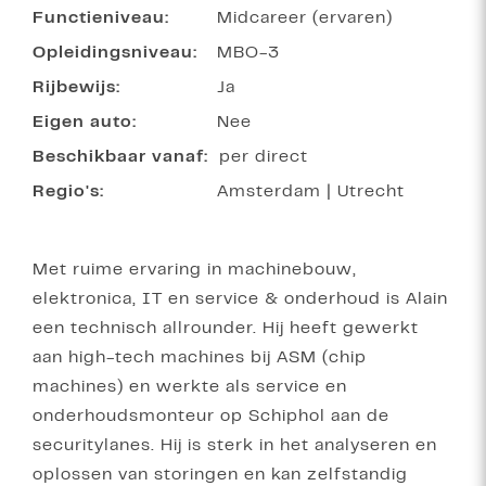
Functieniveau:
Midcareer (ervaren)
Opleidingsniveau:
MBO-3
Rijbewijs:
Ja
Eigen auto:
Nee
Beschikbaar vanaf:
per direct
Regio's:
Amsterdam
|
Utrecht
Met ruime ervaring in machinebouw,
elektronica, IT en service & onderhoud is Alain
een technisch allrounder. Hij heeft gewerkt
aan high-tech machines bij ASM (chip
machines) en werkte als service en
onderhoudsmonteur op Schiphol aan de
securitylanes. Hij is sterk in het analyseren en
oplossen van storingen en kan zelfstandig