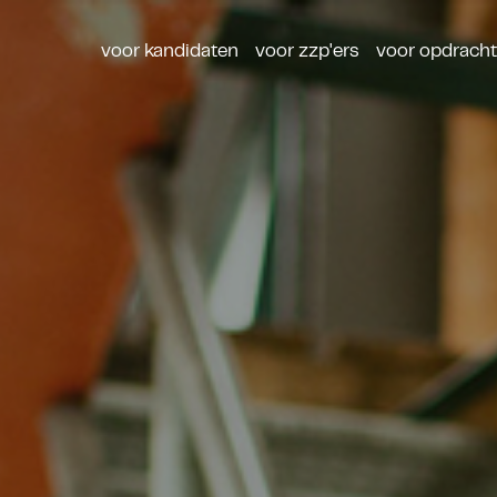
voor kandidaten
voor zzp'ers
voor opdrach