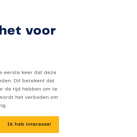
het voor
de eerste keer dat deze
eden. Dit betekent dat
ar de tijd hebben om te
2 wordt het verboden om
ng.
Ik heb interesse!