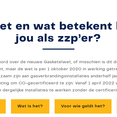
het en wat betekent 
jou als zzp’er?
oord over de nieuwe Gasketelwet, of misschien is dit 
mt, maar de wet is per 1 oktober 2020 in werking getr
zaam zijn aan gasverbrandingsinstallaties anderhalf ja
hting om CO-gecertificeerd te zijn. Vanaf 1 april 202
n dergelijke installaties te werken zonder de certificeri
Wat is het?
Voor wie geldt het?