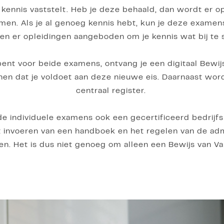
e kennis vaststelt. Heb je deze behaald, dan wordt er op
en. Als je al genoeg kennis hebt, kun je deze examen
n er opleidingen aangeboden om je kennis wat bij te 
bent voor beide examens, ontvang je een digitaal Bewi
en dat je voldoet aan deze nieuwe eis. Daarnaast word
centraal register.
t de individuele examens ook een gecertificeerd bedri
t invoeren van een handboek en het regelen van de admi
en. Het is dus niet genoeg om alleen een Bewijs van