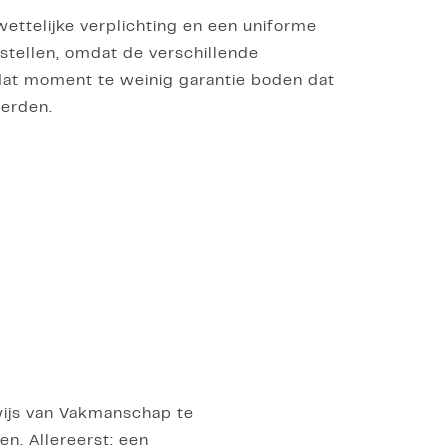
ettelijke verplichting en een uniforme
 stellen, omdat de verschillende
 dat moment te weinig garantie boden dat
erden.
wijs van Vakmanschap te
n. Allereerst: een