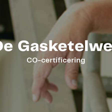
De Gasketelwe
CO-certificering