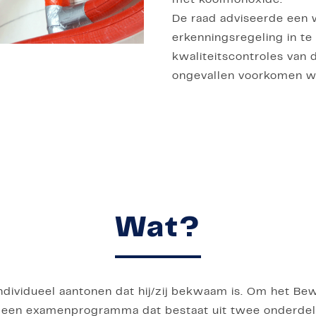
met koolmonoxide.
De raad adviseerde een w
erkenningsregeling in te
kwaliteitscontroles van
ongevallen voorkomen w
Wat?
dividueel aantonen dat hij/zij bekwaam is. Om het Be
je een examenprogramma dat bestaat uit twee onderdele