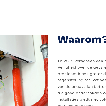
Waarom
In 2015 verscheen een 
Veiligheid over de gevar
probleem bleek groter 
tegenstelling tot wat v
van de ongevallen betre
die goed onderhouden w
installaties biedt niet 