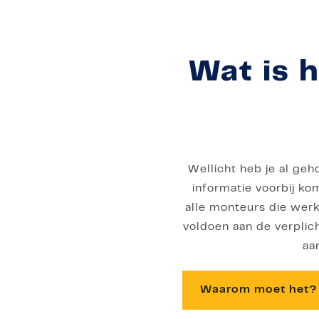
Wat is 
Wellicht heb je al geh
informatie voorbij ko
alle monteurs die werk
voldoen aan de verplic
aa
Waarom moet het?