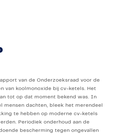
?
rapport van de Onderzoeksraad voor de
en van koolmonoxide bij cv-ketels. Het
dan tot op dat moment bekend was. In
eel mensen dachten, bleek het merendeel
kking te hebben op moderne cv-ketels
erden. Periodiek onderhoud aan de
voldoende bescherming tegen ongevallen