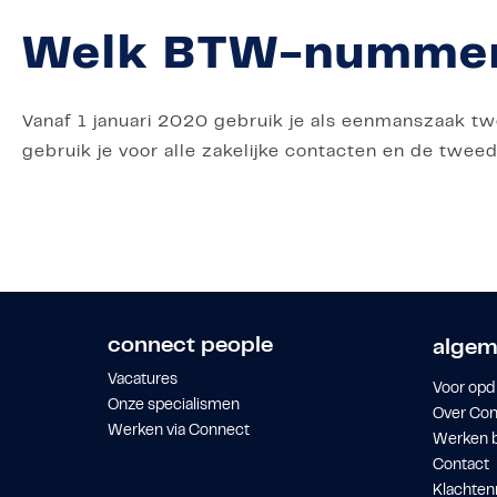
Welk BTW-nummer 
Vanaf 1 januari 2020 gebruik je als eenmanszaak 
gebruik je voor alle zakelijke contacten en de twee
connect people
algem
Vacatures
Voor opd
Onze specialismen
Over Co
Werken via Connect
Werken b
Contact
Klachten