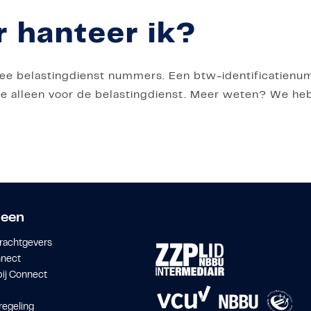
hanteer ik?
twee belastingdienst nummers. Een btw-identificatie
de alleen voor de belastingdienst. Meer weten? We heb
een
rachtgevers
nnect
ij Connect
regeling