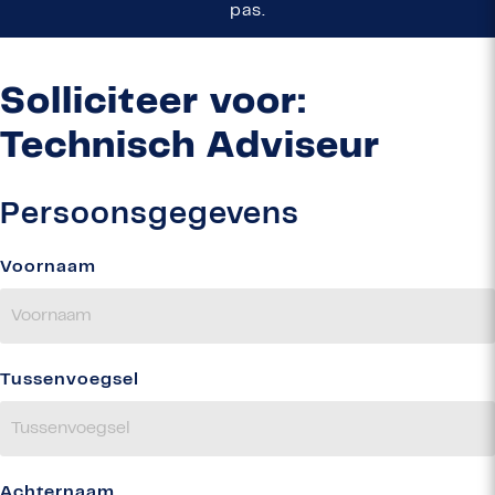
pas.
Solliciteer voor:
Technisch Adviseur
Persoonsgegevens
Voornaam
Tussenvoegsel
Achternaam