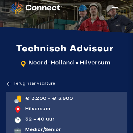
Technisch Adviseur
Noord-Holland
Hilversum
●
Terug naar vacature
€ 3.200 - € 3.900
Hilversum
32 - 40 uur
Medior
|
Senior