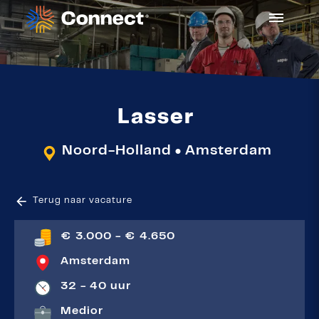
Lasser
Noord-Holland
Amsterdam
●
Terug naar vacature
€ 3.000 - € 4.650
Amsterdam
32 - 40 uur
Medior