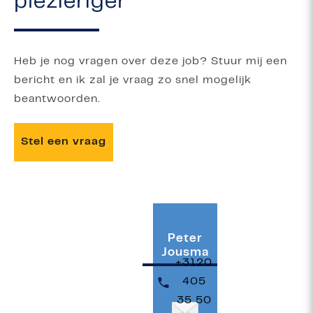
plezieriger
Heb je nog vragen over deze job? Stuur mij een
bericht en ik zal je vraag zo snel mogelijk
beantwoorden.
Stel een vraag
Peter
Jousma
+3120
405
35 50