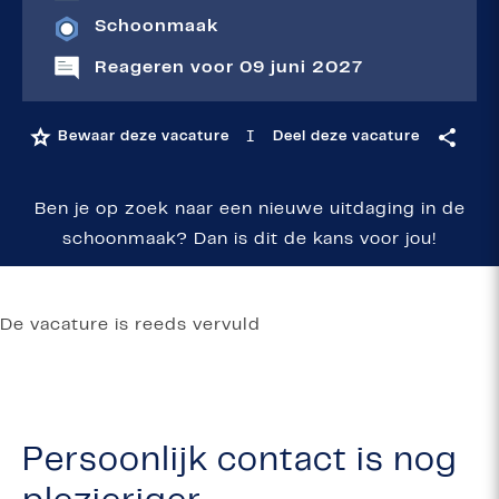
Schoonmaak
Reageren voor 09 juni 2027
I
Bewaar deze vacature
Deel deze vacature
Ben je op zoek naar een nieuwe uitdaging in de
schoonmaak? Dan is dit de kans voor jou!
De vacature is reeds vervuld
Persoonlijk contact is nog