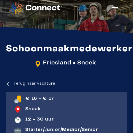
Schoonmaakmedewerker
Friesland
Sneek
●
Terug naar vacature
€ 16 - € 17
Sneek
12 - 30 uur
Starter
|
Junior
|
Medior
|
Senior