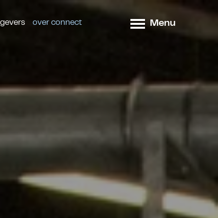
Menu
tgevers
over connect