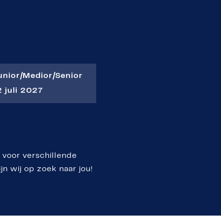
unior
|
Medior
|
Senior
 juli 2027
voor verschillende
n wij op zoek naar jou!