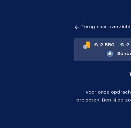
Terug naar overzich
€ 2.550 - € 2
Scho
Voor onze opdrach
projecten. Ben jij op 