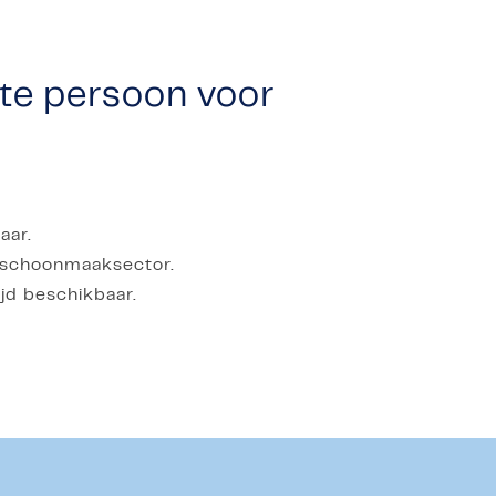
iste persoon voor
aar.
e schoonmaaksector.
ijd beschikbaar.