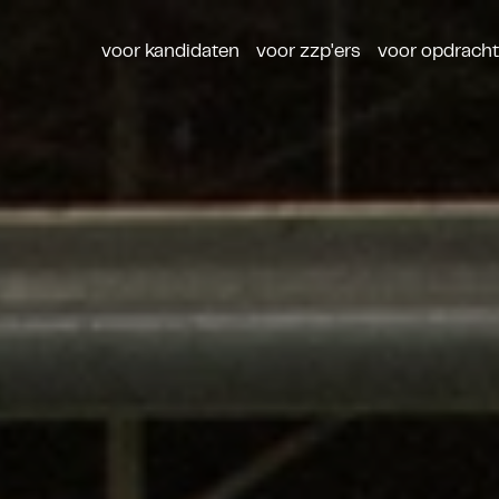
voor kandidaten
voor zzp'ers
voor opdrach