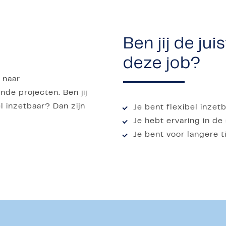
Ben jij de ju
deze job?
 naar
e projecten. Ben jij
 inzetbaar? Dan zijn
Je bent flexibel inzetb
Je hebt ervaring in d
Je bent voor langere t