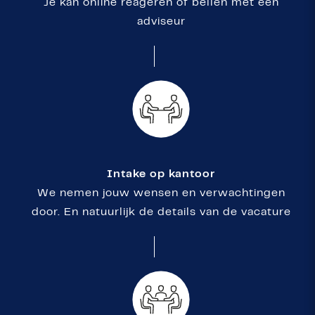
Je kan online reageren of bellen met een
adviseur
Intake op kantoor
We nemen jouw wensen en verwachtingen
door. En natuurlijk de details van de vacature