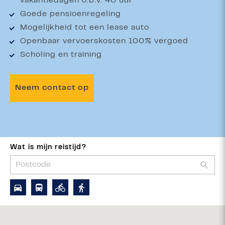
vakantiedagen o.b.v. 40 uur
Goede pensioenregeling
Mogelijkheid tot een lease auto
Openbaar vervoerskosten 100% vergoed
Scholing en training
Neem contact op
Wat is mijn reistijd?