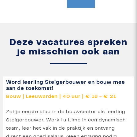
Deze vacatures spreken
je misschien ook aan
Word leerling Steigerbouwer en bouw mee
aan de toekomst!
Bouw
|
Leeuwarden
|
40 uur
|
€ 18 - € 21
Zet je eerste stap in de bouwsector als leerling
Steigerbouwer. Werk fulltime in een dynamisch
team, leer het vak in de praktijk en ontvang
direct een goed salaris. Geen ervaring nodig,