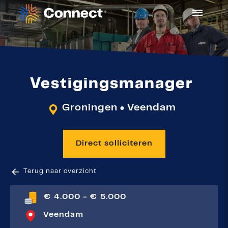
Vestigingsmanager
Groningen
Veendam
●
Direct solliciteren
Terug naar overzicht
€ 4.000 - € 5.000
Veendam