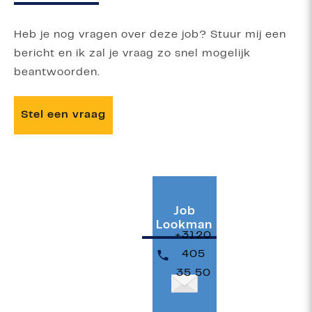
Heb je nog vragen over deze job? Stuur mij een
bericht en ik zal je vraag zo snel mogelijk
beantwoorden.
Stel een vraag
Job
Lookman
+3120
405
35 50