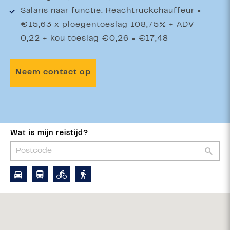
Salaris naar functie: Reachtruckchauffeur =
€15,63 x ploegentoeslag 108,75% + ADV
0,22 + kou toeslag €0,26 = €17,48
Neem contact op
Wat is mijn reistijd?