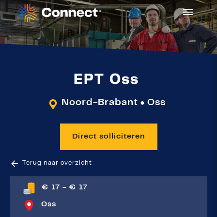
EPT Oss
Noord-Brabant
Oss
●
Direct solliciteren
Terug naar overzicht
€ 17 - € 17
Oss