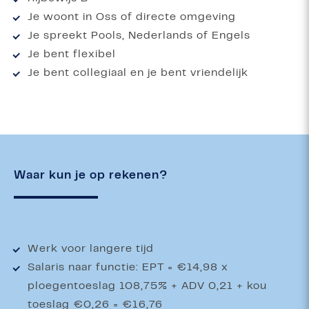
Je woont in Oss of directe omgeving
Je spreekt Pools, Nederlands of Engels
Je bent flexibel
Je bent collegiaal en je bent vriendelijk
Waar kun je op rekenen?
Werk voor langere tijd
Salaris naar functie: EPT = €14,98 x
ploegentoeslag 108,75% + ADV 0,21 + kou
toeslag €0,26 = €16,76