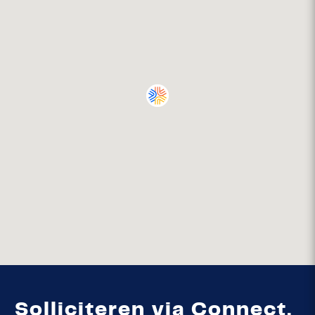
Solliciteren via Connect,