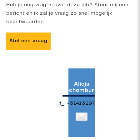
Heb je nog vragen over deze job? Stuur mij een
bericht en ik zal je vraag zo snel mogelijk
beantwoorden.
Stel een vraag
Alicja
Schomburg
+31413297777