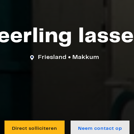
eerling lasse
Friesland
Makkum
●
Direct solliciteren
Neem contact op