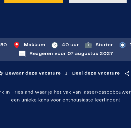
t
850
Makkum
40 uur
Starter
Reageren voor 07 augustus 2027
Bewaar deze vacature
I
Deel deze vacature
rk in Friesland waar je het vak van lasser/cascobouwe
een unieke kans voor enthousiaste leerlingen!