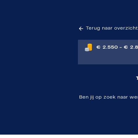
Terug naar overzich
€ 2.550 - € 2.
Ben jij op zoek naar we