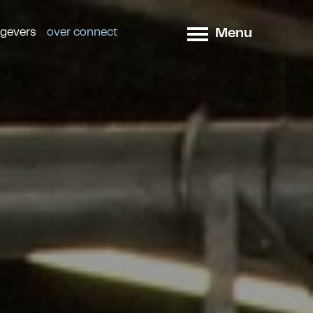
Menu
tgevers
over connect