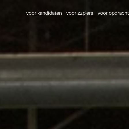
voor kandidaten
voor zzp'ers
voor opdrach