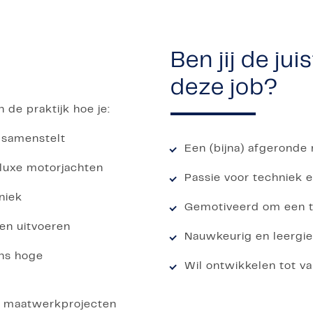
Ben jij de ju
deze job?
n de praktijk hoe je:
 samenstelt
Een (bijna) afgerond
 luxe motorjachten
Passie voor techniek 
niek
Gemotiveerd om een t
en uitvoeren
Nauwkeurig en leergi
ns hoge
Wil ontwikkelen tot 
n maatwerkprojecten