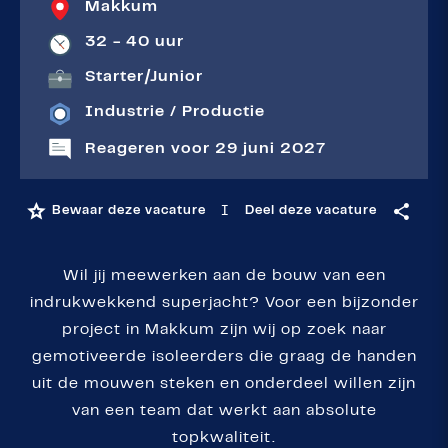
Makkum
32 - 40 uur
Starter
|
Junior
Industrie / Productie
Reageren voor 29 juni 2027
I
Bewaar deze vacature
Deel deze vacature
Wil jij meewerken aan de bouw van een
indrukwekkend superjacht? Voor een bijzonder
project in Makkum zijn wij op zoek naar
gemotiveerde isoleerders die graag de handen
uit de mouwen steken en onderdeel willen zijn
van een team dat werkt aan absolute
topkwaliteit.