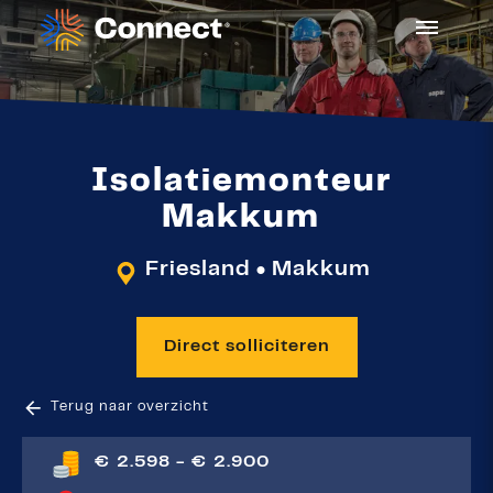
Isolatiemonteur
Makkum
Friesland
Makkum
●
Direct solliciteren
Terug naar overzicht
€ 2.598 - € 2.900