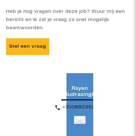
Heb je nog vragen over deze job? Stuur mij een
bericht en ik zal je vraag zo snel mogelijk
beantwoorden.
Stel een vraag
Rayen
Rudrasingh
+310882352666