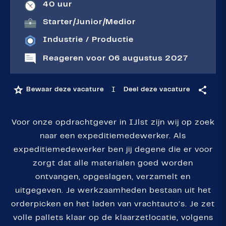
40 uur
Starter
|
Junior
|
Medior
Industrie / Productie
Reageren voor 06 augustus 2027
I
Bewaar deze vacature
Deel deze vacature
Voor onze opdrachtgever in IJlst zijn wij op zoek
naar een expeditiemedewerker. Als
expeditiemedewerker ben jij degene die er voor
zorgt dat alle materialen goed worden
ontvangen, opgeslagen, verzamelt en
uitgegeven. Je werkzaamheden bestaan uit het
orderpicken en het laden van vrachtauto’s. Je zet
volle pallets klaar op de klaarzetlocatie, volgens