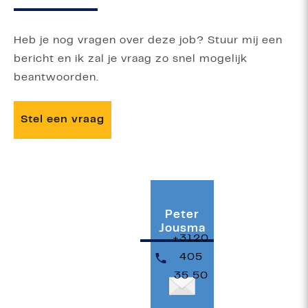
Heb je nog vragen over deze job? Stuur mij een
bericht en ik zal je vraag zo snel mogelijk
beantwoorden.
Stel een vraag
Peter
Jousma
+3120
405
35 50