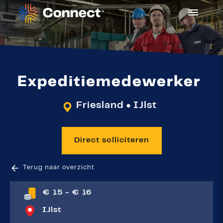
Expeditiemedewerker
Friesland
IJlst
●
Direct solliciteren
Terug naar overzicht
€ 15 - € 16
IJlst