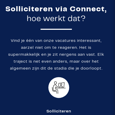
Solliciteren via Connect,
hoe werkt dat?
Vind je één van onze vacatures interessant,
aarzel niet om te reageren. Het is
supermakkelijk en je zit nergens aan vast. Elk
traject is net even anders, maar over het
algemeen zijn dit de stadia die je doorloopt.
Solliciteren