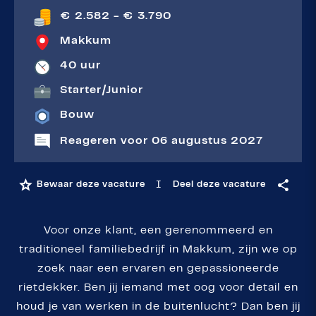
€ 2.582 - € 3.790
Makkum
40 uur
Starter
|
Junior
Bouw
Reageren voor 06 augustus 2027
I
Bewaar deze vacature
Deel deze vacature
Voor onze klant, een gerenommeerd en
traditioneel familiebedrijf in Makkum, zijn we op
zoek naar een ervaren en gepassioneerde
rietdekker. Ben jij iemand met oog voor detail en
houd je van werken in de buitenlucht? Dan ben jij