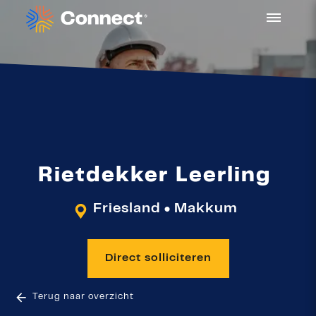
Rietdekker Leerling
Friesland
Makkum
●
Direct solliciteren
Terug naar overzicht