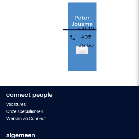
Peter
Jousma
+3120
405
35 50
connect people
Vacatures
Onze specialismen
Werken via Connect
algemeen