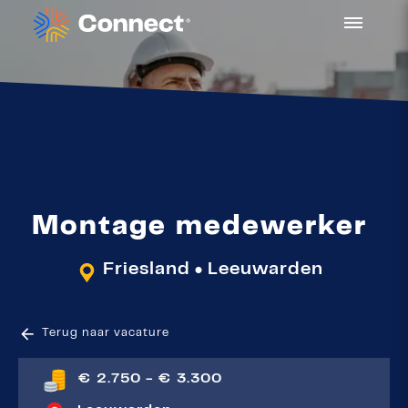
Montage medewerker
Friesland
Leeuwarden
●
Terug naar vacature
€ 2.750 - € 3.300