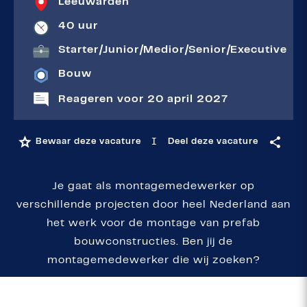
Leeuwarden
40 uur
Starter
|
Junior
|
Medior
|
Senior
|
Executive
Bouw
Reageren voor 20 april 2027
I
Bewaar deze vacature
Deel deze vacature
Je gaat als montagemedewerker op
verschillende projecten door heel Nederland aan
het werk voor de montage van prefab
bouwconstructies. Ben jij de
montagemedewerker die wij zoeken?